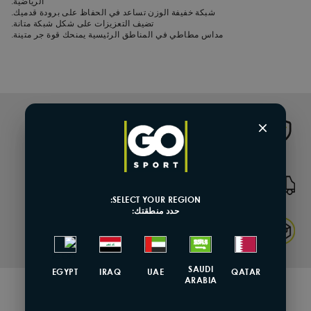
الرياضية.
شبكة خفيفة الوزن تساعد في الحفاظ على برودة قدميك.
تضيف التعزيزات على شكل شبكة متانة.
مداس مطاطي في المناطق الرئيسية يمنحك قوة جر متينة.
×
Genuine Product
شحن وتوصيل سريع
SELECT YOUR REGION:
حدد منطقتك:
Returns & Exchange
SAUDI
EGYPT
IRAQ
UAE
QATAR
ARABIA