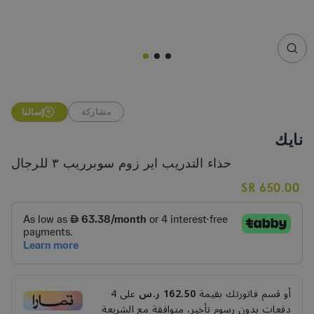
CLO
(ESC
مشاركة
إسالنا
نايك
حذاء التدريب اير زوم سوبرريب ٣ للرجال
Regular
650.00 SR
price
أو قسم فاتورتك بقيمة
162.50 ر.س
على
4
دفعات بدون رسوم تأخير، متوافقة مع الشريعة