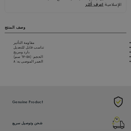
الإسلامية
اعرف أكثر
وصف المنتج
مقاومة التأثير
تناسب قابل للتعديل
بارد ومريح
الحجم: (٥٨-٦٢ سم)
العمر الموصى به: ٨
Genuine Product
شحن وتوصيل سريع