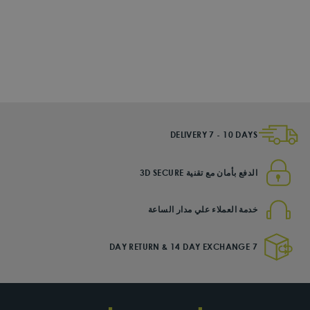
سبارتان
خوذة دراجة
75.00 SR
DELIVERY 7 - 10 DAYS
الدفع بأمان مع تقنية 3D SECURE
خدمة العملاء علي مدار الساعة
7 DAY RETURN & 14 DAY EXCHANGE