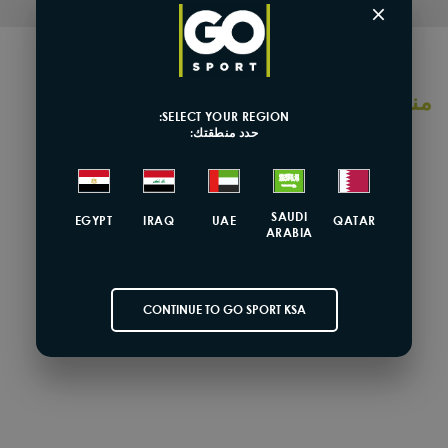
×
منتجات مشابهة
SELECT YOUR REGION:
حدد منطقتك:
تخفيضات
SAUDI
EGYPT
IRAQ
UAE
QATAR
ARABIA
CONTINUE TO GO SPORT KSA
تيتان
حقيبة ستلث بتصميم سرج
40.00 SR
59% OFF