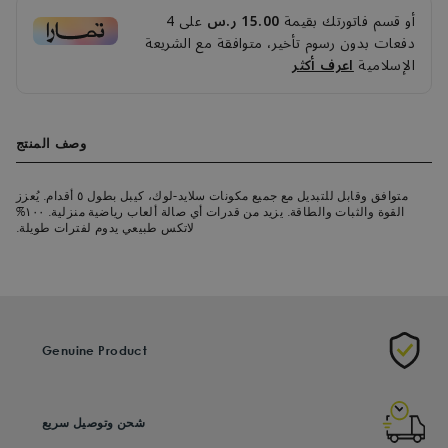
أو قسم فاتورتك بقيمة
15.00 ر.س
على
4
دفعات بدون رسوم تأخير، متوافقة مع الشريعة
الإسلامية
اعرف أكثر
وصف المنتج
متوافق وقابل للتبديل مع جميع مكونات سلايد-لوك، كيبل بطول ٥ أقدام. يُعزز
القوة والثبات والطاقة. يزيد من قدرات أي صالة ألعاب رياضية منزلية. ١٠٠%
لاتكس طبيعي يدوم لفترات طويلة.
Genuine Product
شحن وتوصيل سريع