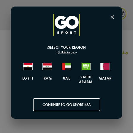
Returns & Exchange
×
SELECT YOUR REGION:
منتجات مشابهة
حدد منطقتك:
تخفيضات
SAUDI
EGYPT
IRAQ
UAE
QATAR
ARABIA
CONTINUE TO GO SPORT KSA