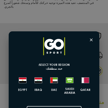
في المنتصف، تعيد هذه الميزة توجيه حركتك للأمام وتمنحك شعوراً أسرع
بالجري.
Genuine Product
×
شحن وتوصيل سريع
SELECT YOUR REGION:
حدد منطقتك:
Returns & Exchange
SAUDI
EGYPT
IRAQ
UAE
QATAR
ARABIA
منتجات مشابهة