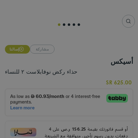
CLO
(ESC
مشاركة
إسالنا
أسيكس
حذاء ركض نوفابلاست ٢ للنساء
Regular
625.00 SR
price
أو قسم فاتورتك بقيمة
156.25 ر.س
على
4
دفعات بدون رسوم تأخير، متوافقة مع الشريعة