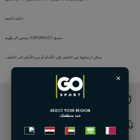
خامة ناعمة
نسيج AEROREADY يمتص الرطوبة
يمكن ارتداؤها من الخلف إلى الأمام أو من الأمام إلى الخلف.
×
Genuine Product
SELECT YOUR REGION:
حدد منطقتك:
شحن وتوصيل سريع