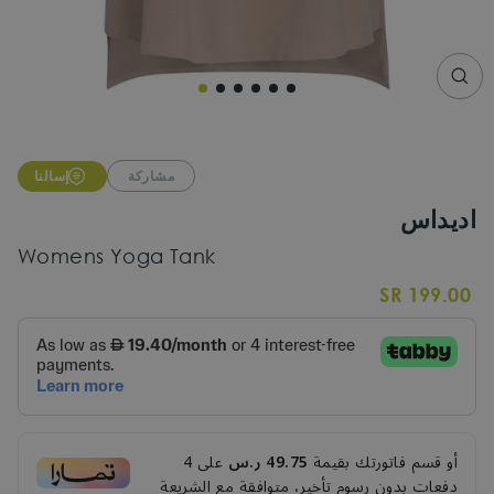
CLO
(ESC
مشاركة
إسالنا
اديداس
Womens Yoga Tank
Regular
199.00 SR
price
أو قسم فاتورتك بقيمة
49.75 ر.س
على
4
دفعات بدون رسوم تأخير، متوافقة مع الشريعة