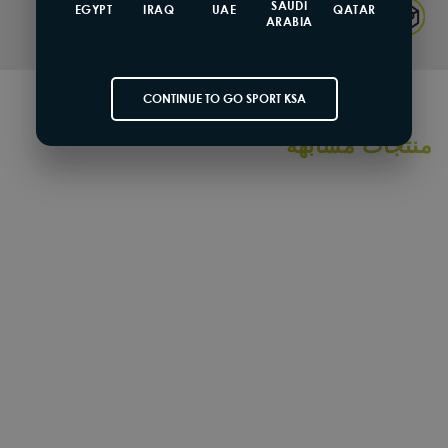
SAUDI
EGYPT
IRAQ
UAE
QATAR
Returns & Exchange
ARABIA
CONTINUE TO GO SPORT KSA
منتجات مشابهة
SOLD OUT
اديداس