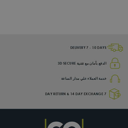
Womens Yoga Tank
199.00 SR
DELIVERY 7 - 10 DAYS
الدفع بأمان مع تقنية 3D SECURE
خدمة العملاء علي مدار الساعة
7 DAY RETURN & 14 DAY EXCHANGE